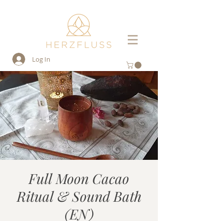
Log In
Full Moon Cacao
Ritual & Sound Bath
(EN)