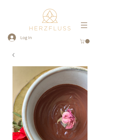
Log In