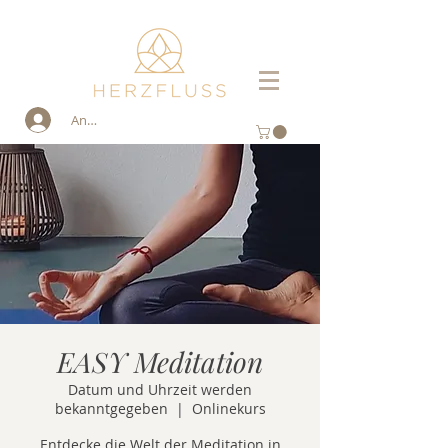
Anmelden
EASY Meditation
Datum und Uhrzeit werden
bekanntgegeben
  |  
Onlinekurs
Entdecke die Welt der Meditation in