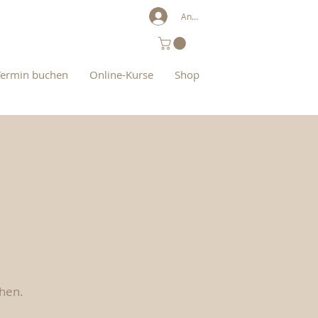
Anmelden
Termin buchen
Online-Kurse
Shop
hen.