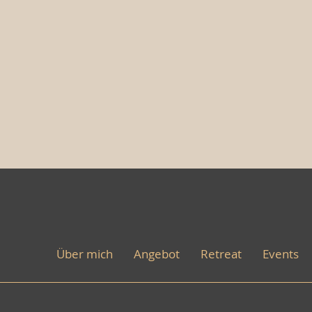
Über mich
Angebot
Retreat
Events