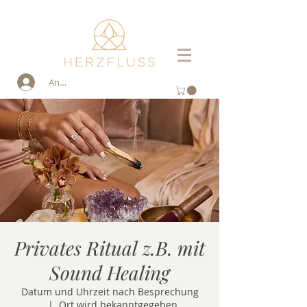
Anmelden
Privates Ritual z.B. mit
Sound Healing
Datum und Uhrzeit nach Besprechung
  |  
Ort wird bekanntgegeben